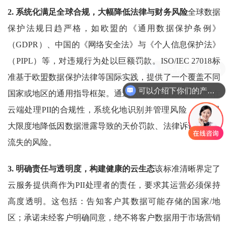
2. 系统化满足全球合规，大幅降低法律与财务风险
全球数据
保护法规日趋严格，如欧盟的《通用数据保护条例》
（GDPR）、中国的《网络安全法》与《个人信息保护法》
（PIPL）等，对违规行为处以巨额罚款。ISO/IEC 27018标
准基于欧盟数据保护法律等国际实践，提供了一个覆盖不同
可以介绍下你们的产品么
国家或地区的通用指导框架。通过认证，能有效证明组织在
云端处理PII的合规性，系统化地识别并管理风险，从而最
大限度地降低因数据泄露导致的天价罚款、法律诉讼及客户
流失的风险。
3. 明确责任与透明度，构建健康的云生态
该标准清晰界定了
云服务提供商作为PII处理者的责任，要求其运营必须保持
高度透明。这包括：告知客户其数据可能存储的国家/地
区；承诺未经客户明确同意，绝不将客户数据用于市场营销