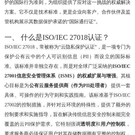
护的国际行为准则，为组织提供了应对这一挑战的权威解决
方案。它不仅是技术标准，更是企业向客户、合作伙伴及监
管机构展示其数据保护承诺的“国际通行证”。
一、 什么是ISO/IEC 27018认证？
ISO/IEC 27018，常被称为“云隐私保护认证”，是一项专门为
保护公有云中的个人可识别信息（PII）而设立的国际标
准。该标准并非独立存在，而是对全球广泛采纳的
ISO/IEC
27001信息安全管理体系（ISMS）的权威扩展与增强
。其核
心目标是为
公有云服务提供商（作为PII处理者）
提供一套
具体、可操作的行为守则和实践指南。该标准基于ISO/IEC
27002的控制措施，并针对云环境的特殊性，提供了额外的
控制要求和实施指导，旨在解决传统信息安全控制未能完全
覆盖的云PII保护需求。它特别强调
透明度
和
用户控制权
，
要求服务商必须保证用户对其存储数据拥有完整的控制权，