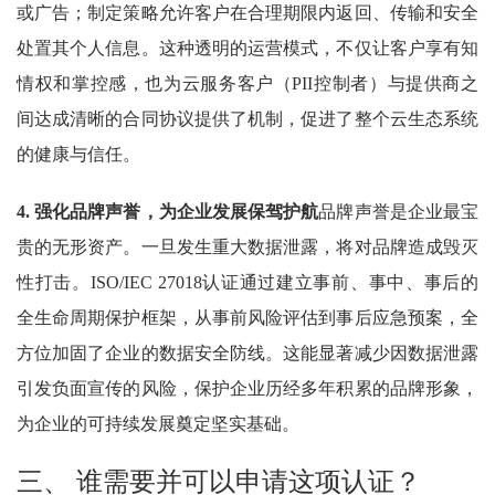
或广告；制定策略允许客户在合理期限内返回、传输和安全
处置其个人信息。这种透明的运营模式，不仅让客户享有知
情权和掌控感，也为云服务客户（PII控制者）与提供商之
间达成清晰的合同协议提供了机制，促进了整个云生态系统
的健康与信任。
4. 强化品牌声誉，为企业发展保驾护航
品牌声誉是企业最宝
贵的无形资产。一旦发生重大数据泄露，将对品牌造成毁灭
性打击。ISO/IEC 27018认证通过建立事前、事中、事后的
全生命周期保护框架，从事前风险评估到事后应急预案，全
方位加固了企业的数据安全防线。这能显著减少因数据泄露
引发负面宣传的风险，保护企业历经多年积累的品牌形象，
为企业的可持续发展奠定坚实基础。
三、 谁需要并可以申请这项认证？