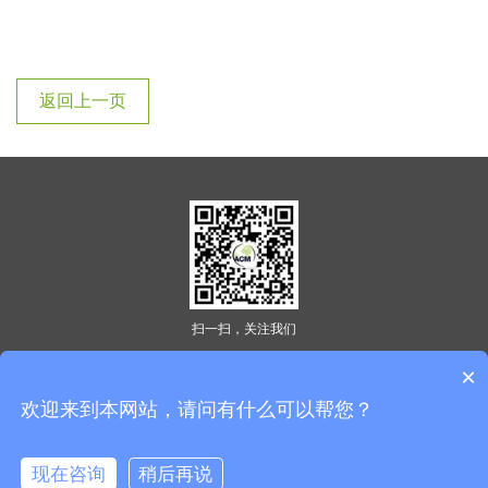
返回上一页
扫一扫，关注我们
地址：中国上海市闵行区外环路352号莘乔商务楼B201室（201199）
×
电话：+86 400 667 9000
欢迎来到本网站，请问有什么可以帮您？
传真：+86 21 64881096
邮箱：info@acmcert.com.cn
现在咨询
稍后再说