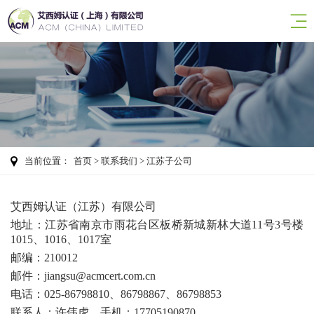
当前位置：
首页
>
联系我们
> 江苏子公司
艾西姆认证（江苏）有限公司
地址：江苏省南京市雨花台区板桥新城新林大道11号3号楼
1015、1016、1017室
邮编：210012
邮件：
jiangsu@acmcert.com.cn
电话：025-86798810、86798867、86798853
联系人：许伟虎，手机：17705190870