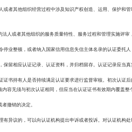
法人或者其他组织经营过程中涉及知识产权创造、运用、保护和管
的法人或者其他组织的服务质量特性、服务过程和管理实施评审
责令停业整顿，或者纳入国家信用信息失信主体名录的认证委托人
录，保留相应认证记录、认证资料，并归档留存。认证记录应当真
证证书持有人是否持续满足认证要求进行监督审核。初次认证后
审核内容无须与初次认证相同，但应当在认证证书有效期内覆盖整
或者撤销的决定。
处理有异议的，可以向认证机构提出申诉或者投诉。对认证机构处